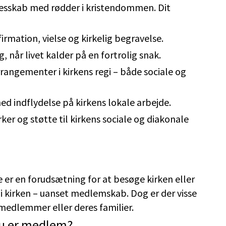
lesskab med rødder i kristendommen. Dit
irmation, vielse og kirkelig begravelse.
 når livet kalder på en fortrolig snak.
rrangementer i kirkens regi – både sociale og
 indflydelse på kirkens lokale arbejde.
rker og støtte til kirkens sociale og diakonale
e er en forudsætning for at besøge kirken eller
 i kirken – uanset medlemskab. Dog er der visse
medlemmer eller deres familier.
du er medlem?