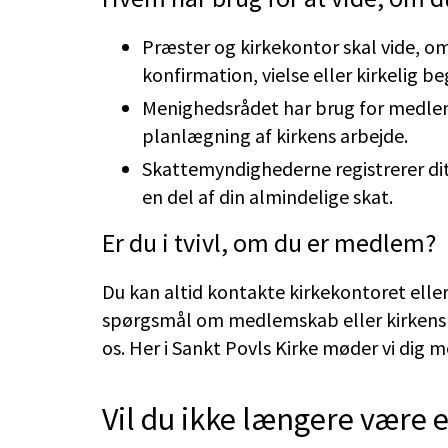
Præster og kirkekontor skal vide, o
konfirmation, vielse eller kirkelig be
Menighedsrådet har brug for medlem
planlægning af kirkens arbejde.
Skattemyndighederne registrerer d
en del af din almindelige skat.
Er du i tvivl, om du er medlem?
Du kan altid kontakte kirkekontoret elle
spørgsmål om medlemskab eller kirkens 
os. Her i Sankt Povls Kirke møder vi dig
Vil du ikke længere være e