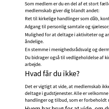
Som medlem er du en del af et stort fæl
medlemskab giver dig blandt andet:
Ret til kirkelige handlinger som dåb, konf
Adgang til personlig samtale og sjælesorg,
Mulighed for at deltage i aktiviteter og a
åndelige.
En stemme i menighedsrådsvalg og dermed
Du bidrager også til vedligeholdelse af ki
arbejde.
Hvad får du ikke?
Det er vigtigt at vide, at medlemskab ikk
deltage i gudstjenester. Alle er velkomne
handlinger og tilbud, som er forbeholdt 
Hvem har brug for at vide, om 