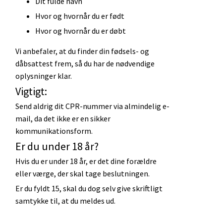
Dit fulde navn
Hvor og hvornår du er født
Hvor og hvornår du er døbt
Vi anbefaler, at du finder din fødsels- og
dåbsattest frem, så du har de nødvendige
oplysninger klar.
Vigtigt:
Send aldrig dit CPR-nummer via almindelig e-
mail, da det ikke er en sikker
kommunikationsform.
Er du under 18 år?
Hvis du er under 18 år, er det dine forældre
eller værge, der skal tage beslutningen.
Er du fyldt 15, skal du dog selv give skriftligt
samtykke til, at du meldes ud.