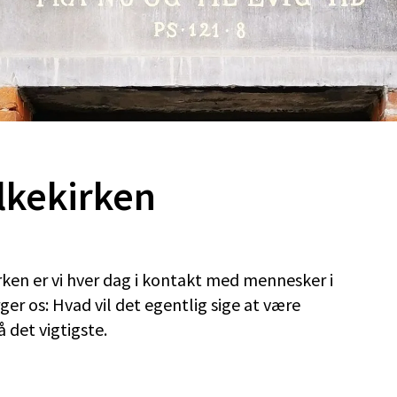
lkekirken
rken er vi hver dag i kontakt med mennesker i
ger os: Hvad vil det egentlig sige at være
 det vigtigste.