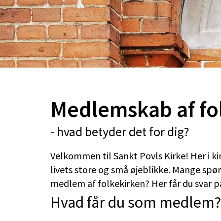
Medlemskab af fo
- hvad betyder det for dig?
Velkommen til Sankt Povls Kirke! Her i ki
livets store og små øjeblikke. Mange spør
medlem af folkekirken? Her får du svar på
Hvad får du som medlem?