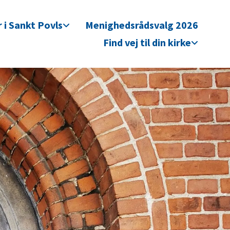
 i Sankt Povls
Menighedsrådsvalg 2026
Find vej til din kirke