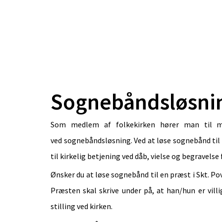
Sognebåndsløsni
Som medlem af folkekirken hører man til me
ved sognebåndsløsning. Ved at løse sognebånd til
til kirkelig betjening ved dåb, vielse og begravels
Ønsker du at løse sognebånd til en præst i Skt. Po
Præsten skal skrive under på, at han/hun er vil
stilling ved kirken.