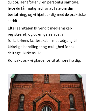
du bor. Her aftaler vi en personlig samtale,
hvor du får mulighed for at tale om din
beslutning, og vi hjælper dig med de praktiske
skridt.
Efter samtalen bliver dit medlemskab
registreret, og du er igen en del af
folkekirkens fællesskab – med adgang til
kirkelige handlinger og mulighed for at
deltage i kirkens liv.
Kontakt os – vi glæder os til at høre fra dig.