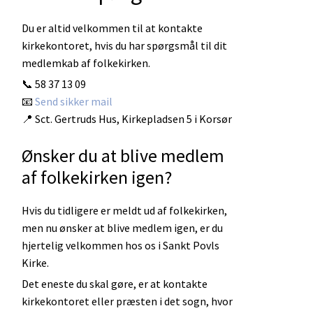
Du er altid velkommen til at kontakte
kirkekontoret, hvis du har spørgsmål til dit
medlemkab af folkekirken.
📞
58 37 13 09
📧
Send sikker mail
📍 Sct. Gertruds Hus, Kirkepladsen 5 i Korsør
Ønsker du at blive medlem
af folkekirken igen?
Hvis du tidligere er meldt ud af folkekirken,
men nu ønsker at blive medlem igen, er du
hjertelig velkommen hos os i Sankt Povls
Kirke.
Det eneste du skal gøre, er at kontakte
kirkekontoret eller præsten i det sogn, hvor