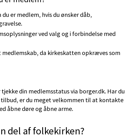
m du er medlem, hvis du ønsker dåb,
gravelse.
soplysninger ved valg og i forbindelse med
it medlemskab, da kirkeskatten opkræves som
r tjekke din medlemsstatus via borger.dk. Har du
tilbud, er du meget velkommen til at kontakte
 med åbne døre og åbne arme.
n del af folkekirken?