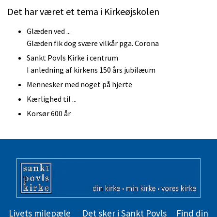
Det har været et tema i Kirkeøjskolen
Glæden ved ...
Glæden fik dog svære vilkår pga. Corona
Sankt Povls Kirke i centrum
I anledning af kirkens 150 års jubilæum
Mennesker med noget på hjerte
Kærlighed til ...
Korsør 600 år
Livets milepæle
Det sker i Sankt Povls
Find din