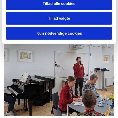
Tillad alle cookies
Tillad valgte
Kun nødvendige cookies