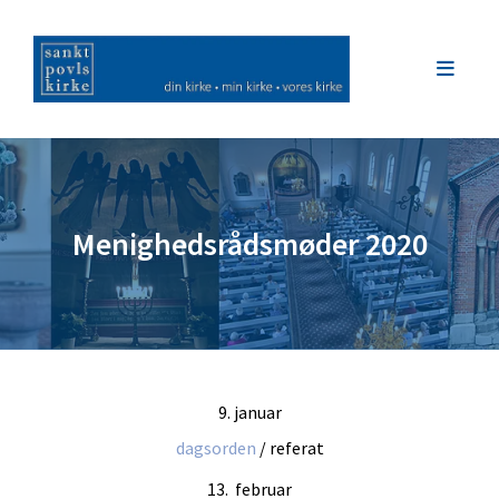
Menighedsrådsmøder 2020
9. januar
dagsorden
/ referat
13. februar