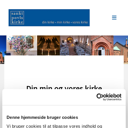
Din min og vores kirke
under Corona-pandemien
Denne hjemmeside bruger cookies
Vi bruger cookies til at tilpasse vores indhold og